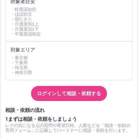
対象者目安
・軽度認知症
・ほぼ自立
・寝たきり
・介護度3以上
・介護度2以下
・中重度認知症
対象エリア
・東京都
・千葉県
・埼玉県
・神奈川県
ログインして相談・依頼する
相談・依頼の流れ
1
まずは相談・依頼をしましょう
レクの気になる点の質問や希望日時、人数などを「相談・依頼の
専用フォーム」に記載してパートナーに相談・依頼を行います。