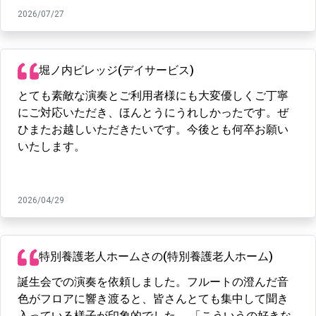
2026/07/27
堀ノ内ビレッジ(デイサービス)
とても素敵な演奏とご利用者様にも大変優しくご丁寧
にご対応いただき、ほんとうにうれしかったです。ぜ
ひまたお越しいただきたいです。今後とも何卒お願い
いたします。
2026/04/29
特別養護老人ホームさの(特別養護老人ホーム)
誕生会での演奏を依頼しました。フルートの澄んだ音
色がフロアに響き渡ると、皆さんとても集中して聞き
入っている様子が印象的でした。 「こういうの好きな