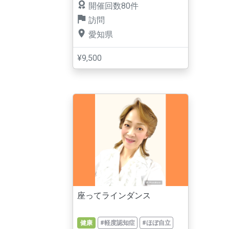
開催回数80件
訪問
愛知県
¥9,500
座ってラインダンス
健康
#軽度認知症
#ほぼ自立