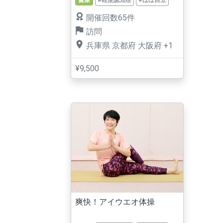
開催回数65件
訪問
兵庫県
京都府
大阪府
+1
¥9,500
爽快！アイウエオ体操