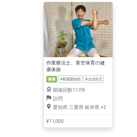
作業療法士、青空体育の健
康体操
健康
#軽度認知症
#ほぼ自立
開催回数117件
訪問
愛知県
三重県
岐阜県
+2
¥11,000