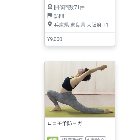
開催回数71件
訪問
兵庫県
奈良県
大阪府
+1
¥9,000
ロコモ予防ヨガ
健康
#軽度認知症
#ほぼ自立