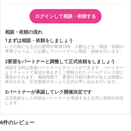
ログインして相談・依頼する
相談・依頼の流れ
1
まずは相談・依頼をしましょう
レクの気になる点の質問や希望日時、人数などを「相談・依頼の
専用フォーム」に記載してパートナーに相談・依頼を行います。
2
要望をパートナーと調整して正式依頼をしましょう
相談する時は直接パートナーとチャットができます。パートナー
よりチャットで返信が来ますとご登録されたメールアドレス宛に
通知がされます。相談段階で、要望や日程の条件が合えば画面に
表示される、正式依頼ボタンより正式お申し込みを行います。
3
パートナーが承認してレク開催決定です
正式依頼をした内容をパートナーが承認すると正式に依頼が決定
します。
6件のレビュー