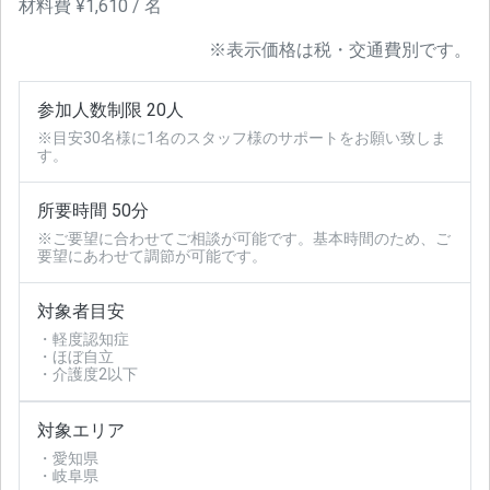
材料費 ¥1,610 / 名
※表示価格は税・交通費別です。
参加人数制限 20人
※目安30名様に1名のスタッフ様のサポートをお願い致しま
す。
所要時間 50分
※ご要望に合わせてご相談が可能です。基本時間のため、ご
要望にあわせて調節が可能です。
対象者目安
・軽度認知症
・ほぼ自立
・介護度2以下
対象エリア
・愛知県
・岐阜県