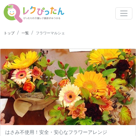
トップ
一覧
フラワーマルシェ
N
はさみ不使用！安全・安心なフラワーアレンジ