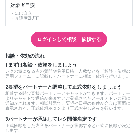
対象者目安
・ほぼ自立
・介護度2以下
ログインして相談・依頼する
相談・依頼の流れ
1
まずは相談・依頼をしましょう
レクの気になる点の質問や希望日時、人数などを「相談・依頼の
専用フォーム」に記載してパートナーに相談・依頼を行います。
2
要望をパートナーと調整して正式依頼をしましょう
相談する時は直接パートナーとチャットができます。パートナー
よりチャットで返信が来ますとご登録されたメールアドレス宛に
通知がされます。相談段階で、要望や日程の条件が合えば画面に
表示される、正式依頼ボタンより正式お申し込みを行います。
3
パートナーが承認してレク開催決定です
正式依頼をした内容をパートナーが承認すると正式に依頼が決定
します。