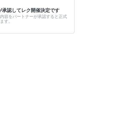
が承認してレク開催決定です
内容をパートナーが承認すると正式
ます。