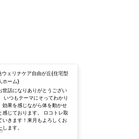
急ウェリナケア自由が丘(住宅型
人ホーム)
お世話になりありがとうござい
。 いつもテーマにそってわかり
、効果を感じながら体を動かせ
と感じております。 ロコトレ取
ていきます！来月もよろしくお
たします。
27