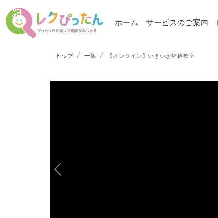
ホーム
サービスのご案内
トップ
一覧
【オンライン】いきいき体操教室
Previous