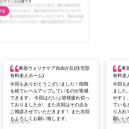
東急ウェリナケア自由が丘(住宅型
東
有料老人ホーム)
有料老
今回もありがとうございました！段階
今回も
を経てレベルアップしているのが実感
ました
できます。 今回はだいぶ皆様疲れ切っ
やすく
ておりましたが、また次回はその点を
ている
ご相談させていただきます！ また次回
り入れ
もよろしくお願い致します。
願いい
2022/10/13
2022/09/