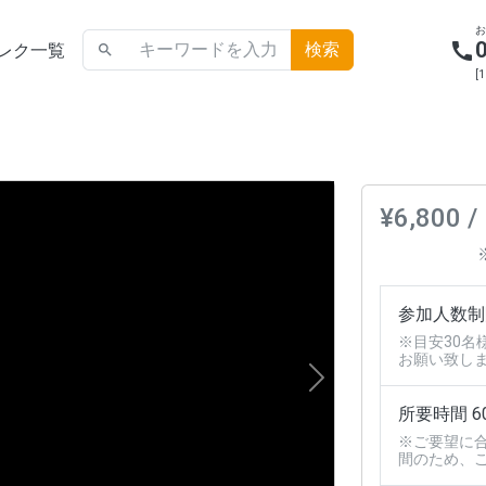
call
レク一覧
search
[
¥6,800 /
参加人数制
※目安30名
お願い致し
Next
所要時間 6
※ご要望に
間のため、