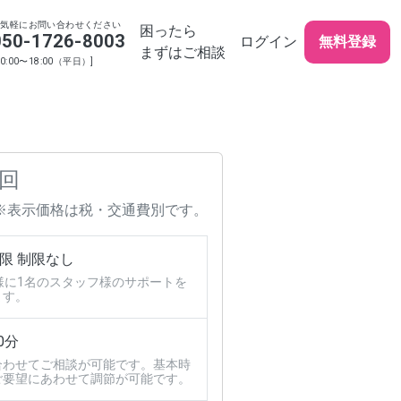
お気軽にお問い合わせください
困ったら
050-1726-8003
ログイン
無料登録
まずはご相談
10:00〜18:00（平日）]
 回
※表示価格は税・交通費別です。
限 制限なし
様に1名のスタッフ様のサポートを
ます。
0分
合わせてご相談が可能です。基本時
ご要望にあわせて調節が可能です。