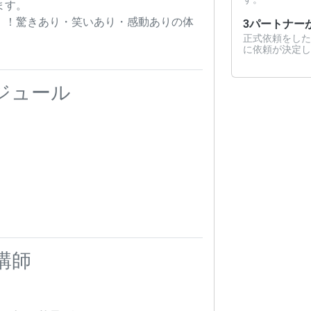
ます。
！！驚きあり・笑いあり・感動ありの体
3
パートナー
正式依頼をした
に依頼が決定し
ジュール
講師