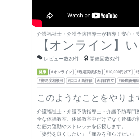
介護福祉士・介護予防指導士が指導！安心・
【オンライン】い
レビュー数20件
開催回数32件
健康
#オンライン
#現場実績多数
#10,000円以下
#
#難易度相談可
#口コミ高評価
#ほぼ自立
#軽度認知
このようなことをやりま
介護福祉士・介護予防指導士・介護予防専門
全な体操教室。体操教室中だけでなく皆様の
な筋力運動やストレッチを伝授します。
「姿勢を良くしたい」「痛みを和らげたい」