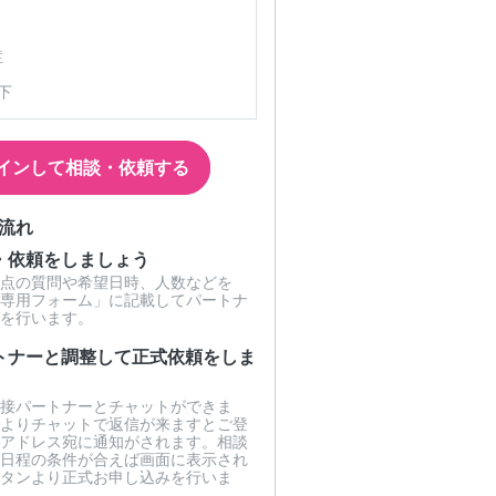
症
下
インして相談・依頼する
流れ
・依頼をしましょう
点の質問や希望日時、人数などを
専用フォーム」に記載してパートナ
を行います。
トナーと調整して正式依頼をしま
接パートナーとチャットができま
よりチャットで返信が来ますとご登
アドレス宛に通知がされます。相談
日程の条件が合えば画面に表示され
タンより正式お申し込みを行いま