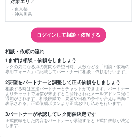
対象エリア
・東京都
・神奈川県
ログインして相談・依頼する
相談・依頼の流れ
1
まずは相談・依頼をしましょう
レクの気になる点の質問や希望日時、人数などを「相談・依頼の
専用フォーム」に記載してパートナーに相談・依頼を行います。
2
要望をパートナーと調整して正式依頼をしましょう
相談する時は直接パートナーとチャットができます。パートナー
よりチャットで返信が来ますとご登録されたメールアドレス宛に
通知がされます。相談段階で、要望や日程の条件が合えば画面に
表示される、正式依頼ボタンより正式お申し込みを行います。
3
パートナーが承認してレク開催決定です
正式依頼をした内容をパートナーが承認すると正式に依頼が決定
します。