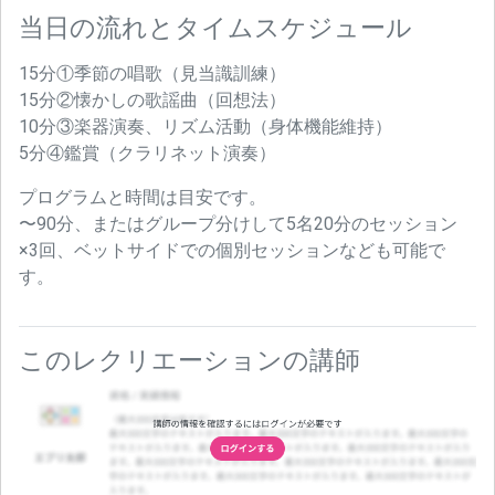
当日の流れとタイムスケジュール
15分①季節の唱歌（見当識訓練）
15分②懐かしの歌謡曲（回想法）
10分③楽器演奏、リズム活動（身体機能維持）
5分④鑑賞（クラリネット演奏）
プログラムと時間は目安です。
〜90分、またはグループ分けして5名20分のセッション
×3回、ベットサイドでの個別セッションなども可能で
す。
このレクリエーションの講師