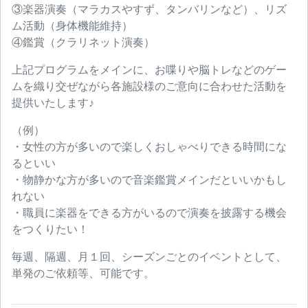
③楽器演奏（マラカスやすず、タンバリンなど）、リズ
ム活動（身体機能維持）
④鑑賞（クラリネット演奏）
上記プログラムをメインに、お喋りや脳トレなどのゲー
ムを織り交ぜながら各施設様のご意向に合わせた活動を
提供いたします♪
（例）
・女性の方が多いので楽しくおしゃべりできる時間にな
るといい
・物静かな方が多いので音楽鑑賞メインだといいかもし
れない
・職員に楽器をできる方がいるので演奏を披露する機会
をつくりたい！
毎週、隔週、月１回、シーズンごとのイベントとして、
単発のご依頼等、可能です。