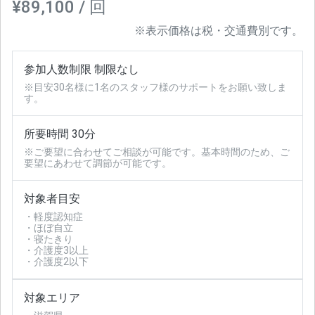
¥89,100 / 回
※表示価格は税・交通費別です。
参加人数制限 制限なし
※目安30名様に1名のスタッフ様のサポートをお願い致しま
す。
所要時間 30分
※ご要望に合わせてご相談が可能です。基本時間のため、ご
要望にあわせて調節が可能です。
対象者目安
・軽度認知症
・ほぼ自立
・寝たきり
・介護度3以上
・介護度2以下
対象エリア