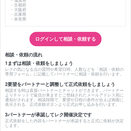
・滋賀県
・京都府
・大阪府
・兵庫県
・奈良県
ログインして相談・依頼する
相談・依頼の流れ
1
まずは相談・依頼をしましょう
レクの気になる点の質問や希望日時、人数などを「相談・依頼の
専用フォーム」に記載してパートナーに相談・依頼を行います。
2
要望をパートナーと調整して正式依頼をしましょう
相談する時は直接パートナーとチャットができます。パートナー
よりチャットで返信が来ますとご登録されたメールアドレス宛に
通知がされます。相談段階で、要望や日程の条件が合えば画面に
表示される、正式依頼ボタンより正式お申し込みを行います。
3
パートナーが承認してレク開催決定です
正式依頼をした内容をパートナーが承認すると正式に依頼が決定
します。