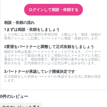
ログインして相談・依頼する
相談・依頼の流れ
1
まずは相談・依頼をしましょう
レクの気になる点の質問や希望日時、人数などを「相談・依頼の
専用フォーム」に記載してパートナーに相談・依頼を行います。
2
要望をパートナーと調整して正式依頼をしましょう
相談する時は直接パートナーとチャットができます。パートナー
よりチャットで返信が来ますとご登録されたメールアドレス宛に
通知がされます。相談段階で、要望や日程の条件が合えば画面に
表示される、正式依頼ボタンより正式お申し込みを行います。
3
パートナーが承認してレク開催決定です
正式依頼をした内容をパートナーが承認すると正式に依頼が決定
します。
0件のレビュー