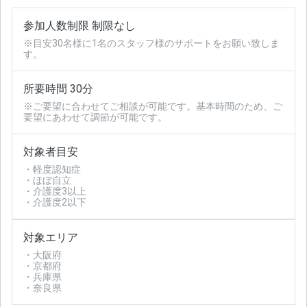
参加人数制限 制限なし
※目安30名様に1名のスタッフ様のサポートをお願い致しま
す。
所要時間 30分
※ご要望に合わせてご相談が可能です。基本時間のため、ご
要望にあわせて調節が可能です。
対象者目安
・軽度認知症
・ほぼ自立
・介護度3以上
・介護度2以下
対象エリア
・大阪府
・京都府
・兵庫県
・奈良県