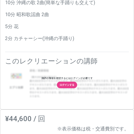
10分 沖縄の歌 2曲(簡単な手踊りも交えて)
10分 昭和歌謡曲 2曲
5分 花
2分 カチャーシー(沖縄の手踊り)
このレクリエーションの講師
¥44,600 / 回
※表示価格は税・交通費別です。