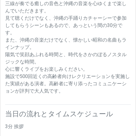
三線が奏でる癒しの音色と沖縄の音楽を心ゆくまで楽し
んでいただきます。
見て聴くだけでなく、沖縄の手踊りカチャーシーで参加
してもらうシーンもあるので、あっという間の30分で
す。
また、沖縄の音楽だけでなく、懐かしい昭和の名曲もラ
インナップ。
陽気で笑顔あふれる時間と、時代をさかのぼるノスタル
ジックな時間。
心に響くライブをお楽しみください。
施設で500回近くの高齢者向けレクリエーションを実施し
た実績がある演者。高齢者に寄り添ったコミュニケーシ
ョンが評判で大人気です。
当日の流れとタイムスケジュール
3分 挨拶