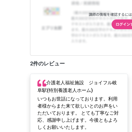
2件のレビュー
介護老人福祉施設 ジョイフル岐
阜駅(特別養護老人ホーム)
いつもお世話になっております。利用
者様からまた来て欲しいとのお声をい
ただいております。 とても丁寧なご対
応、感謝申し上げます。今後ともよろ
しくお願いいたします。