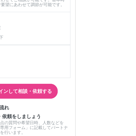
ご要望にあわせて調節が可能です。
症
下
インして相談・依頼する
流れ
・依頼をしましょう
点の質問や希望日時、人数などを
専用フォーム」に記載してパートナ
を行います。