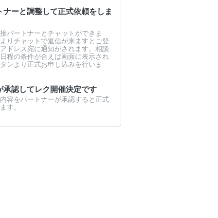
トナーと調整して正式依頼をしま
接パートナーとチャットができま
よりチャットで返信が来ますとご登
アドレス宛に通知がされます。相談
日程の条件が合えば画面に表示され
タンより正式お申し込みを行いま
が承認してレク開催決定です
内容をパートナーが承認すると正式
ます。