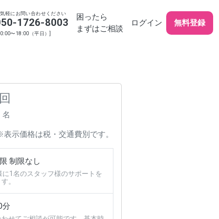
お気軽にお問い合わせください
困ったら
050-1726-8003
ログイン
無料登録
まずはご相談
10:00〜18:00（平日）]
 回
/ 名
※表示価格は税・交通費別です。
限 制限なし
様に1名のスタッフ様のサポートを
ます。
0分
合わせてご相談が可能です。基本時