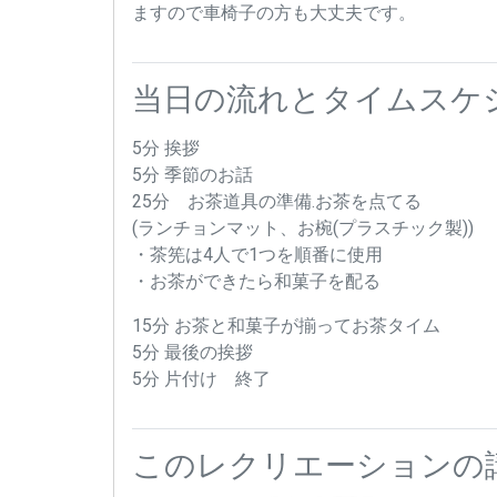
ますので車椅子の方も大丈夫です。
当日の流れとタイムスケ
5分 挨拶
5分 季節のお話
25分 お茶道具の準備.お茶を点てる
(ランチョンマット、お椀(プラスチック製))
・茶筅は4人で1つを順番に使用
・お茶ができたら和菓子を配る
15分 お茶と和菓子が揃ってお茶タイム
5分 最後の挨拶
5分 片付け 終了
このレクリエーションの