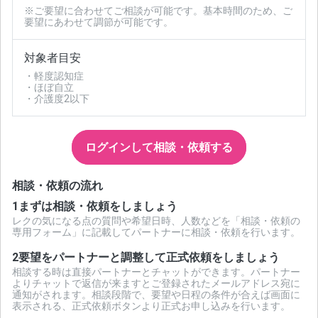
※ご要望に合わせてご相談が可能です。基本時間のため、ご
要望にあわせて調節が可能です。
対象者目安
・軽度認知症
・ほぼ自立
・介護度2以下
ログインして相談・依頼する
相談・依頼の流れ
1
まずは相談・依頼をしましょう
レクの気になる点の質問や希望日時、人数などを「相談・依頼の
専用フォーム」に記載してパートナーに相談・依頼を行います。
2
要望をパートナーと調整して正式依頼をしましょう
相談する時は直接パートナーとチャットができます。パートナー
よりチャットで返信が来ますとご登録されたメールアドレス宛に
通知がされます。相談段階で、要望や日程の条件が合えば画面に
表示される、正式依頼ボタンより正式お申し込みを行います。