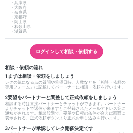
・兵庫県
・大阪府
・奈良県
・京都府
・岡山県
・和歌山県
・滋賀県
ログインして相談・依頼する
相談・依頼の流れ
1
まずは相談・依頼をしましょう
レクの気になる点の質問や希望日時、人数などを「相談・依頼の
専用フォーム」に記載してパートナーに相談・依頼を行います。
2
要望をパートナーと調整して正式依頼をしましょう
相談する時は直接パートナーとチャットができます。パートナー
よりチャットで返信が来ますとご登録されたメールアドレス宛に
通知がされます。相談段階で、要望や日程の条件が合えば画面に
表示される、正式依頼ボタンより正式お申し込みを行います。
3
パートナーが承認してレク開催決定です