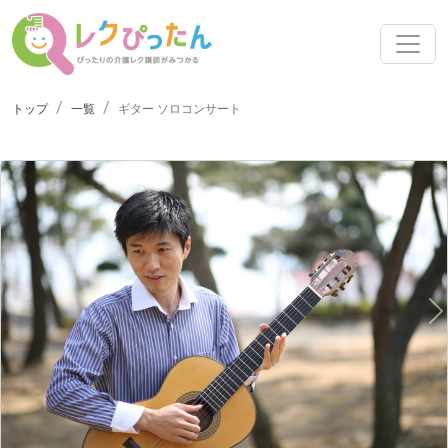
トップ
一覧
ギター ソロコンサート
N