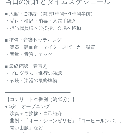
当日の流れとタイムスケジュール
■ 入館・ご挨拶（開演1時間〜1時間半前）
・受付・検温・消毒・入館手続き
・担当職員様へご挨拶、会場へ移動
■ 準備・音響セッティング
・楽器、譜面台、マイク、スピーカー設置
・音量・音質チェック
■ 最終確認・着替え
・プログラム・進行の確認
・衣装・楽器の最終準備
────────────────────
【コンサート本番例（約45分）】
● 5分｜オープニング
演奏＋ご挨拶・自己紹介
曲例：「オー・シャンゼリゼ」「コーヒールンバ」、
「青い山脈」など