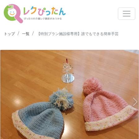
トップ
一覧
【特別プラン施設様専用】誰でもできる簡単手芸
N