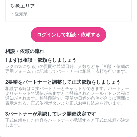
対象エリア
・愛知県
ログインして相談・依頼する
相談・依頼の流れ
1
まずは相談・依頼をしましょう
レクの気になる点の質問や希望日時、人数などを「相談・依頼の
専用フォーム」に記載してパートナーに相談・依頼を行います。
2
要望をパートナーと調整して正式依頼をしましょう
相談する時は直接パートナーとチャットができます。パートナー
よりチャットで返信が来ますとご登録されたメールアドレス宛に
通知がされます。相談段階で、要望や日程の条件が合えば画面に
表示される、正式依頼ボタンより正式お申し込みを行います。
3
パートナーが承認してレク開催決定です
正式依頼をした内容をパートナーが承認すると正式に依頼が決定
します。