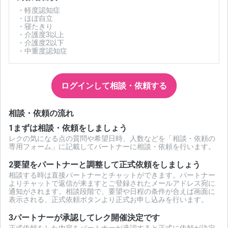
・軽度認知症
・ほぼ自立
・寝たきり
・介護度3以上
・介護度2以下
・中重度認知症
ログインして相談・依頼する
相談・依頼の流れ
1
まずは相談・依頼をしましょう
レクの気になる点の質問や希望日時、人数などを「相談・依頼の
専用フォーム」に記載してパートナーに相談・依頼を行います。
2
要望をパートナーと調整して正式依頼をしましょう
相談する時は直接パートナーとチャットができます。パートナー
よりチャットで返信が来ますとご登録されたメールアドレス宛に
通知がされます。相談段階で、要望や日程の条件が合えば画面に
表示される、正式依頼ボタンより正式お申し込みを行います。
3
パートナーが承認してレク開催決定です