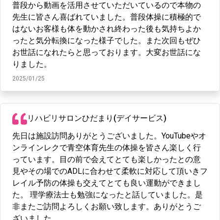
普段から動画を活用させていただいているので本物の
先生に皆さん喜ばれていました。普段体操に積極的で
はないお客様も体を動かされ終わった後も気持ちよか
ったと気分転換になった様子でした。また次回もぜひ
お世話になれたらと思っております。大変お世話にな
りました。
2025/01/25
リハビリサロンひだまり(デイサービス)
先日は施設訪問ありがとうございました。YouTubeやオ
ンラインレクで青空体育先生の体操を皆さん楽しく行
っています。目の前で会えてとても楽しかったとの意
見やその場でのADLに合わせて柔軟に対応して頂いきフ
レイル予防の体操も交えてとても良い運動ができまし
た。 理学療法士も勉強になったと話していました。是
非またご訪問よろしくお願い致します。ありがとうご
ざいました。