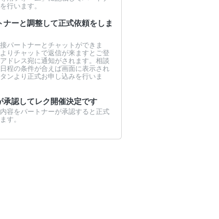
を行います。
トナーと調整して正式依頼をしま
接パートナーとチャットができま
よりチャットで返信が来ますとご登
アドレス宛に通知がされます。相談
日程の条件が合えば画面に表示され
タンより正式お申し込みを行いま
が承認してレク開催決定です
内容をパートナーが承認すると正式
ます。