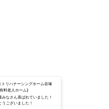
ストリハナーシングホーム谷塚
型有料老人ホーム)
様みなさん喜ばれていました！
とうございました！