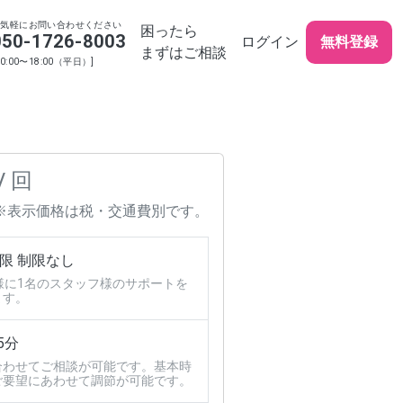
お気軽にお問い合わせください
困ったら
050-1726-8003
ログイン
無料登録
まずはご相談
10:00〜18:00（平日）]
/ 回
※表示価格は税・交通費別です。
限 制限なし
様に1名のスタッフ様のサポートを
ます。
5分
合わせてご相談が可能です。基本時
ご要望にあわせて調節が可能です。