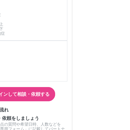
症
上
下
知症
インして相談・依頼する
流れ
・依頼をしましょう
点の質問や希望日時、人数などを
専用フォーム」に記載してパートナ