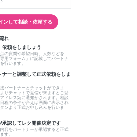
下
インして相談・依頼する
流れ
・依頼をしましょう
点の質問や希望日時、人数などを
専用フォーム」に記載してパートナ
を行います。
トナーと調整して正式依頼をしま
接パートナーとチャットができま
よりチャットで返信が来ますとご登
アドレス宛に通知がされます。相談
日程の条件が合えば画面に表示され
タンより正式お申し込みを行いま
が承認してレク開催決定です
内容をパートナーが承認すると正式
ます。