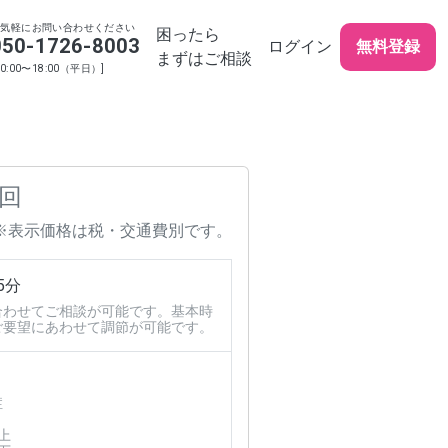
お気軽にお問い合わせください
困ったら
050-1726-8003
ログイン
無料登録
まずはご相談
10:00〜18:00（平日）]
 回
※表示価格は税・交通費別です。
5分
合わせてご相談が可能です。基本時
ご要望にあわせて調節が可能です。
症
上