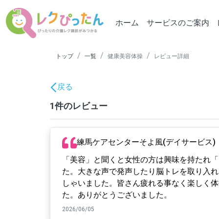
ホーム
サービスのご案内
トップ
一覧
健康美容体操
レビュー詳細
戻る
1件のレビュー
練馬ケアセンターそよ風(デイサービス)
「美容」と聞くと女性の方は興味を持たれ「
た。大きな声で発声したり脳トレを取り入れ
しゃいました。皆さん疲れる事なく楽しく体
た。ありがとうございました。
2026/06/05