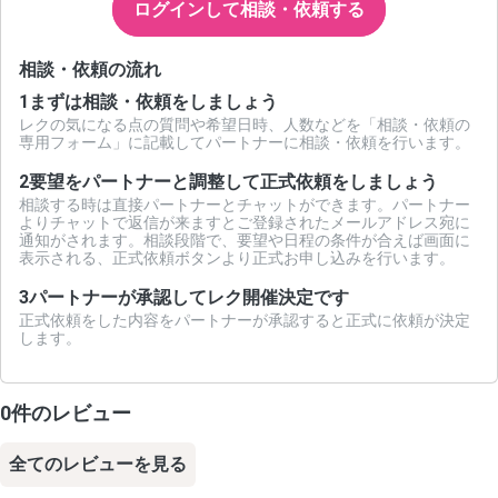
ログインして相談・依頼する
相談・依頼の流れ
1
まずは相談・依頼をしましょう
レクの気になる点の質問や希望日時、人数などを「相談・依頼の
専用フォーム」に記載してパートナーに相談・依頼を行います。
2
要望をパートナーと調整して正式依頼をしましょう
相談する時は直接パートナーとチャットができます。パートナー
よりチャットで返信が来ますとご登録されたメールアドレス宛に
通知がされます。相談段階で、要望や日程の条件が合えば画面に
表示される、正式依頼ボタンより正式お申し込みを行います。
3
パートナーが承認してレク開催決定です
正式依頼をした内容をパートナーが承認すると正式に依頼が決定
します。
0件のレビュー
全てのレビューを見る