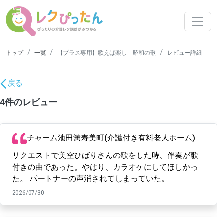
トップ
一覧
【プラス専用】歌えば楽し 昭和の歌
レビュー詳細
戻る
4件のレビュー
チャーム池田満寿美町(介護付き有料老人ホーム)
リクエストで美空ひばりさんの歌をした時、伴奏が歌
付きの曲であった。やはり、カラオケにしてほしかっ
た。 パートナーの声消されてしまっていた。
2026/07/30