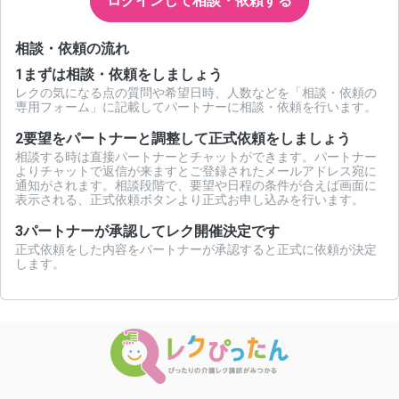
ログインして相談・依頼する
相談・依頼の流れ
1
まずは相談・依頼をしましょう
レクの気になる点の質問や希望日時、人数などを「相談・依頼の
専用フォーム」に記載してパートナーに相談・依頼を行います。
2
要望をパートナーと調整して正式依頼をしましょう
相談する時は直接パートナーとチャットができます。パートナー
よりチャットで返信が来ますとご登録されたメールアドレス宛に
通知がされます。相談段階で、要望や日程の条件が合えば画面に
表示される、正式依頼ボタンより正式お申し込みを行います。
3
パートナーが承認してレク開催決定です
正式依頼をした内容をパートナーが承認すると正式に依頼が決定
します。