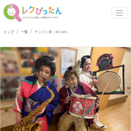
トップ
一覧
チンドン屋（4人ver.）
N