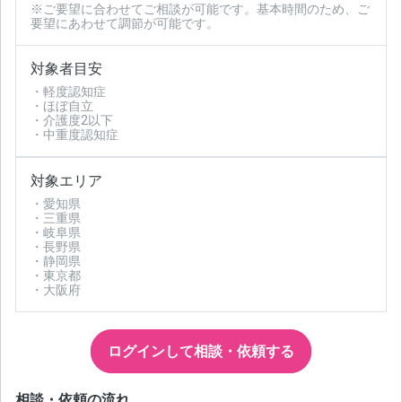
※ご要望に合わせてご相談が可能です。基本時間のため、ご
要望にあわせて調節が可能です。
対象者目安
・軽度認知症
・ほぼ自立
・介護度2以下
・中重度認知症
対象エリア
・愛知県
・三重県
・岐阜県
・長野県
・静岡県
・東京都
・大阪府
ログインして相談・依頼する
相談・依頼の流れ