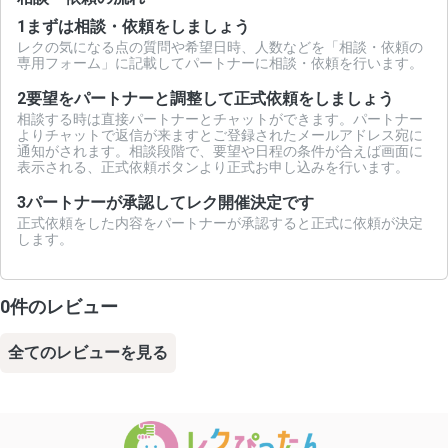
1
まずは相談・依頼をしましょう
レクの気になる点の質問や希望日時、人数などを「相談・依頼の
専用フォーム」に記載してパートナーに相談・依頼を行います。
2
要望をパートナーと調整して正式依頼をしましょう
相談する時は直接パートナーとチャットができます。パートナー
よりチャットで返信が来ますとご登録されたメールアドレス宛に
通知がされます。相談段階で、要望や日程の条件が合えば画面に
表示される、正式依頼ボタンより正式お申し込みを行います。
3
パートナーが承認してレク開催決定です
正式依頼をした内容をパートナーが承認すると正式に依頼が決定
します。
0件のレビュー
全てのレビューを見る