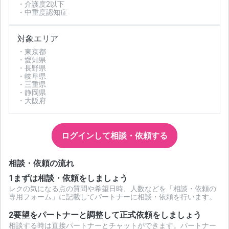
・介護度2以下
・中重度認知症
対象エリア
・東京都
・愛知県
・長野県
・岐阜県
・三重県
・静岡県
・大阪府
ログインして相談・依頼する
相談・依頼の流れ
1
まずは相談・依頼をしましょう
レクの気になる点の質問や希望日時、人数などを「相談・依頼の
専用フォーム」に記載してパートナーに相談・依頼を行います。
2
要望をパートナーと調整して正式依頼をしましょう
相談する時は直接パートナーとチャットができます。パートナー