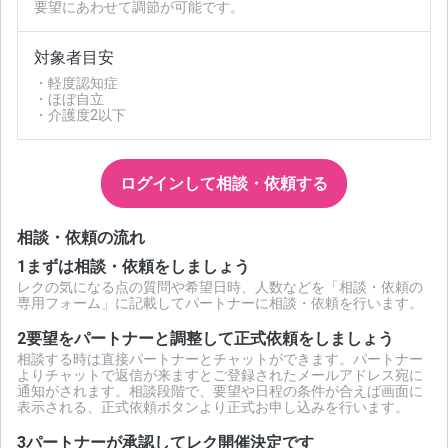
要望にあわせて調節が可能です。
対象者目安
・軽度認知症
・ほぼ自立
・介護度2以下
ログインして相談・依頼する
相談・依頼の流れ
1
まずは相談・依頼をしましょう
レクの気になる点の質問や希望日時、人数などを「相談・依頼の
専用フォーム」に記載してパートナーに相談・依頼を行います。
2
要望をパートナーと調整して正式依頼をしましょう
相談する時は直接パートナーとチャットができます。パートナー
よりチャットで返信が来ますとご登録されたメールアドレス宛に
通知がされます。相談段階で、要望や日程の条件が合えば画面に
表示される、正式依頼ボタンより正式お申し込みを行います。
3
パートナーが承認してレク開催決定です