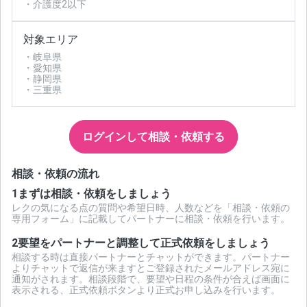
・介護度2以下
対象エリア
・岐阜県
・愛知県
・静岡県
・三重県
ログインして相談・依頼する
相談・依頼の流れ
1
まずは相談・依頼をしましょう
レクの気になる点の質問や希望日時、人数などを「相談・依頼の
専用フォーム」に記載してパートナーに相談・依頼を行います。
2
要望をパートナーと調整して正式依頼をしましょう
相談する時は直接パートナーとチャットができます。パートナー
よりチャットで返信が来ますとご登録されたメールアドレス宛に
通知がされます。相談段階で、要望や日程の条件が合えば画面に
表示される、正式依頼ボタンより正式お申し込みを行います。