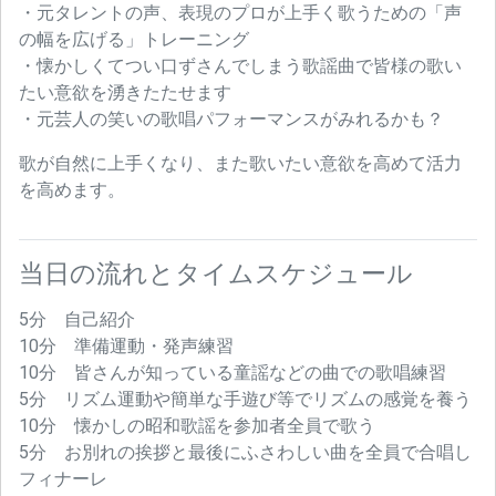
・元タレントの声、表現のプロが上手く歌うための「声
の幅を広げる」トレーニング
・懐かしくてつい口ずさんでしまう歌謡曲で皆様の歌い
たい意欲を湧きたたせます
・元芸人の笑いの歌唱パフォーマンスがみれるかも？
歌が自然に上手くなり、また歌いたい意欲を高めて活力
を高めます。
当日の流れとタイムスケジュール
5分 自己紹介
10分 準備運動・発声練習
10分 皆さんが知っている童謡などの曲での歌唱練習
5分 リズム運動や簡単な手遊び等でリズムの感覚を養う
10分 懐かしの昭和歌謡を参加者全員で歌う
5分 お別れの挨拶と最後にふさわしい曲を全員で合唱し
フィナーレ