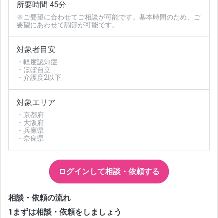
所要時間 45分
※ご要望に合わせてご相談が可能です。基本時間のため、ご
要望にあわせて調節が可能です。
対象者目安
・軽度認知症
・ほぼ自立
・介護度2以下
対象エリア
・京都府
・大阪府
・兵庫県
・奈良県
ログインして相談・依頼する
相談・依頼の流れ
1
まずは相談・依頼をしましょう