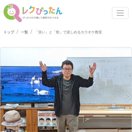
トップ
一覧
「笑い」と「歌」で楽しめるカラオケ教室
N