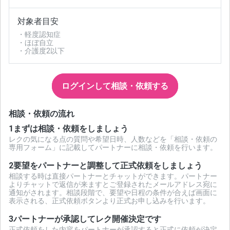
対象者目安
・軽度認知症
・ほぼ自立
・介護度2以下
ログインして相談・依頼する
相談・依頼の流れ
1
まずは相談・依頼をしましょう
レクの気になる点の質問や希望日時、人数などを「相談・依頼の
専用フォーム」に記載してパートナーに相談・依頼を行います。
2
要望をパートナーと調整して正式依頼をしましょう
相談する時は直接パートナーとチャットができます。パートナー
よりチャットで返信が来ますとご登録されたメールアドレス宛に
通知がされます。相談段階で、要望や日程の条件が合えば画面に
表示される、正式依頼ボタンより正式お申し込みを行います。
3
パートナーが承認してレク開催決定です
正式依頼をした内容をパートナーが承認すると正式に依頼が決定