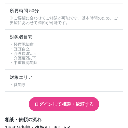
所要時間 50分
※ご要望に合わせてご相談が可能です。基本時間のため、ご
要望にあわせて調節が可能です。
対象者目安
・軽度認知症
・ほぼ自立
・介護度3以上
・介護度2以下
・中重度認知症
対象エリア
・愛知県
ログインして相談・依頼する
相談・依頼の流れ
1
まずは相談・依頼をしましょう