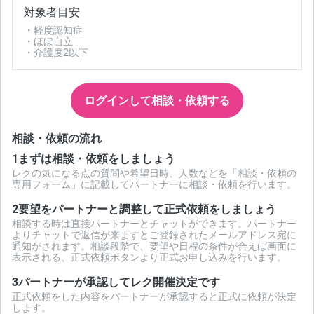
対象者目安
・軽度認知症
・ほぼ自立
・介護度2以下
ログインして相談・依頼する
相談・依頼の流れ
1
まずは相談・依頼をしましょう
レクの気になる点の質問や希望日時、人数などを「相談・依頼の
専用フォーム」に記載してパートナーに相談・依頼を行います。
2
要望をパートナーと調整して正式依頼をしましょう
相談する時は直接パートナーとチャットができます。パートナー
よりチャットで返信が来ますとご登録されたメールアドレス宛に
通知がされます。相談段階で、要望や日程の条件が合えば画面に
表示される、正式依頼ボタンより正式お申し込みを行います。
3
パートナーが承認してレク開催決定です
正式依頼をした内容をパートナーが承認すると正式に依頼が決定
します。