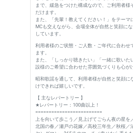
まで、緩急をつけた構成なので、ご利用者様
だけます。
また、「先輩！教えてください！」をテーマ
MCも交えながら、会場全体が自然と笑顔に
しています。
利用者様のご状態・ご人数・ご年代に合わせ
ます。
また、「しっかり聴きたい」「一緒に歌いた
設様のご希望に合わせた雰囲気づくりも心が
昭和歌謡を通して、利用者様が自然と笑顔に
けできれば嬉しいです。
【 主なレパートリー 】
★レパートリー：100曲以上！
=========================
上を向いて歩こう／見上げてごらん夜の星を
北国の春／瀬戸の花嫁／高校三年生／秋桜／