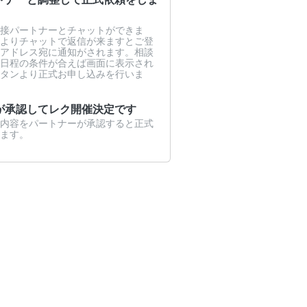
接パートナーとチャットができま
よりチャットで返信が来ますとご登
アドレス宛に通知がされます。相談
日程の条件が合えば画面に表示され
タンより正式お申し込みを行いま
が承認してレク開催決定です
内容をパートナーが承認すると正式
ます。