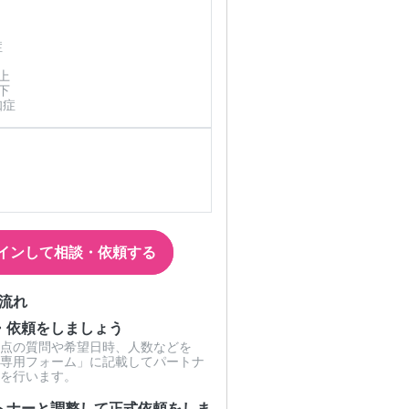
症
上
下
知症
インして相談・依頼する
流れ
・依頼をしましょう
点の質問や希望日時、人数などを
専用フォーム」に記載してパートナ
を行います。
トナーと調整して正式依頼をしま