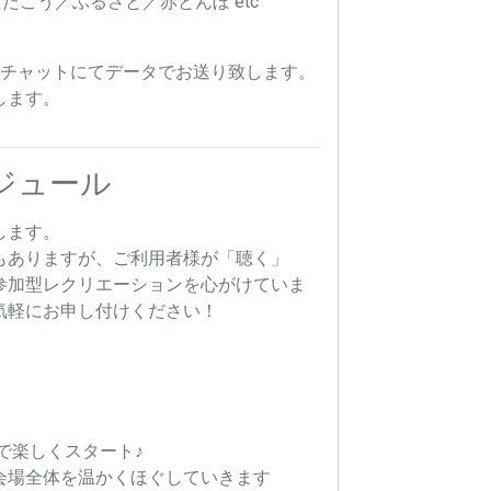
たこう／ふるさと／赤とんぼ etc
んチャットにてデータでお送り致します。
します。
ジュール
します。
もありますが、ご利用者様が「聴く」
参加型レクリエーションを心がけていま
気軽にお申し付けください！
で楽しくスタート♪
会場全体を温かくほぐしていきます