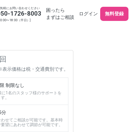
お気軽にお問い合わせください
困ったら
050-1726-8003
ログイン
無料登録
まずはご相談
10:00〜18:00（平日）]
 回
※表示価格は税・交通費別です。
限 制限なし
様に1名のスタッフ様のサポートを
ます。
5分
合わせてご相談が可能です。基本時
ご要望にあわせて調節が可能です。