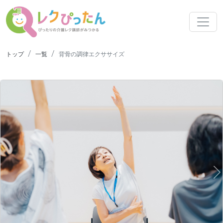
トップ
一覧
背骨の調律エクササイズ
N