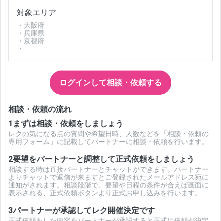
対象エリア
・大阪府
・兵庫県
・京都府
・
ログインして相談・依頼する
相談・依頼の流れ
1
まずは相談・依頼をしましょう
レクの気になる点の質問や希望日時、人数などを「相談・依頼の
専用フォーム」に記載してパートナーに相談・依頼を行います。
2
要望をパートナーと調整して正式依頼をしましょう
相談する時は直接パートナーとチャットができます。パートナー
よりチャットで返信が来ますとご登録されたメールアドレス宛に
通知がされます。相談段階で、要望や日程の条件が合えば画面に
表示される、正式依頼ボタンより正式お申し込みを行います。
3
パートナーが承認してレク開催決定です
正式依頼をした内容をパートナーが承認すると正式に依頼が決定