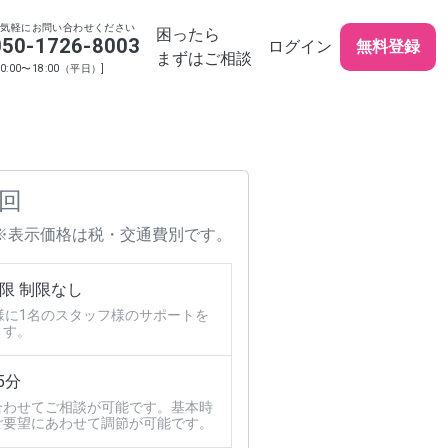
お気軽にお問い合わせください
困ったら
050-1726-8003
ログイン
無料登録
まずはご相談
10:00〜18:00（平日）]
 回
※表示価格は税・交通費別です。
限 制限なし
様に1名のスタッフ様のサポートを
ます。
5分
合わせてご相談が可能です。基本時
ご要望にあわせて調節が可能です。