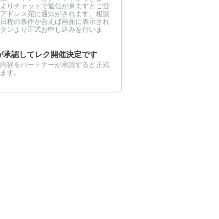
よりチャットで返信が来ますとご登
アドレス宛に通知がされます。相談
日程の条件が合えば画面に表示され
タンより正式お申し込みを行いま
が承認してレク開催決定です
内容をパートナーが承認すると正式
ます。