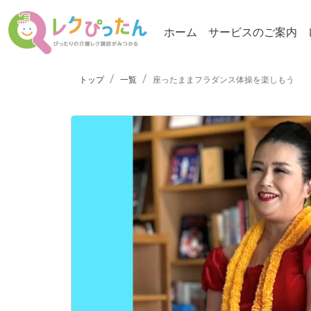
ホーム
サービスのご案内
トップ
一覧
座ったままフラダンス体操を楽しもう