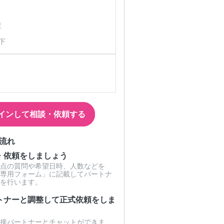
症
下
インして相談・依頼する
流れ
・依頼をしましょう
点の質問や希望日時、人数などを
専用フォーム」に記載してパートナ
を行います。
トナーと調整して正式依頼をしま
接パートナーとチャットができま