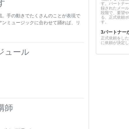
す
す。パートナー
録されたメール
段階で、要望や
戦。手の動きでたくさんのことが表現で
る、正式依頼ボ
す。
アンミュージックに合わせて踊れば、リ
3
パートナー
正式依頼をした
に依頼が決定し
ジュール
講師