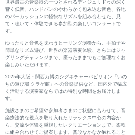
世界最古の管楽器の一つとされるディジュリドゥの深く
響く低音、ハンドパンのやわらかく包み込む音色、各地
のパーカッションの軽快なリズムを組み合わせた、見
て・聴いて・体験できる参加型の楽しいコンサートで
す。
ゆったりと音色を味わうヒーリング演奏から、手拍子や
簡単なリズム遊び、世界の楽器演奏体験、さらにはジャ
グリングチャレンジまで、座ったままでもご無理なくお
楽しみいただけます。
2025年大阪・関西万博のシグネチャーパビリオン「いの
ちの遊び場 クラゲ館」への音楽提供など、国内外で幅広
く活動する演奏家ならではの特別な時間をお届けしま
す。
施設さまのご希望や参加者さまのご状態に合わせて、音
楽療法的な視点を取り入れたリラックス中心の内容か
ら、交流や体験を重視したレクリエーションまで、柔軟
に組み合わせてご提案します。普段なかなか触れること