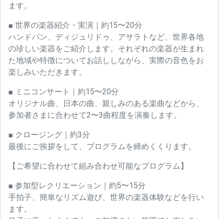
ます。
■ 世界の楽器紹介・実演｜約15〜20分
ハンドパン、ディジュリドゥ、アサラトなど、世界各地
の珍しい楽器をご紹介します。それぞれの楽器が生まれ
た地域や特徴についてお話ししながら、実際の音色をお
楽しみいただきます。
■ ミニコンサート｜約15〜20分
オリジナル曲、日本の曲、親しみのある楽曲などから、
参加者さまに合わせて2〜3曲程度を演奏します。
■ クロージング｜約3分
最後にご挨拶をして、プログラムを締めくくります。
【ご希望に合わせて組み合わせ可能なプログラム】
■ 参加型レクリエーション｜約5〜15分
手拍子、簡単なリズム遊び、世界の楽器体験などを行い
ます。