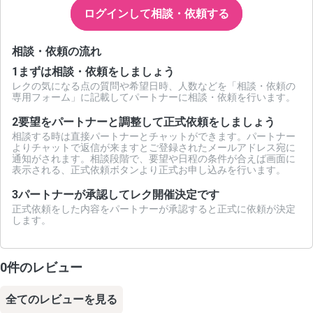
ログインして相談・依頼する
相談・依頼の流れ
1
まずは相談・依頼をしましょう
レクの気になる点の質問や希望日時、人数などを「相談・依頼の
専用フォーム」に記載してパートナーに相談・依頼を行います。
2
要望をパートナーと調整して正式依頼をしましょう
相談する時は直接パートナーとチャットができます。パートナー
よりチャットで返信が来ますとご登録されたメールアドレス宛に
通知がされます。相談段階で、要望や日程の条件が合えば画面に
表示される、正式依頼ボタンより正式お申し込みを行います。
3
パートナーが承認してレク開催決定です
正式依頼をした内容をパートナーが承認すると正式に依頼が決定
します。
0件のレビュー
全てのレビューを見る