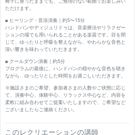
椅子に座ったままでも、ご無理のない範囲でお楽しみい
ただけます。
■ ヒーリング・音浴演奏｜約5〜15分
ハンドパンやディジュリドゥは、音楽療法やリラクゼー
ションの場でも用いられることがある楽器です。目を閉
じて、ゆったりと呼吸を整えながら、やわらかな音色と
深い響きを味わっていただきます。
■ クールダウン演奏｜約5分
プログラムの最後に、ハンドパンの穏やかな音色を聴き
ながら、ゆったりとした時間をお過ごしいただきます。
※施設さまのご希望、参加者さまの人数やご状態に応じ
て、演奏中心、体験中心、リラックス中心など、内容を
柔軟に組み合わせてご提案いたしますので、ご希望など
ございましたらご連絡ください。
このレクリエーションの講師