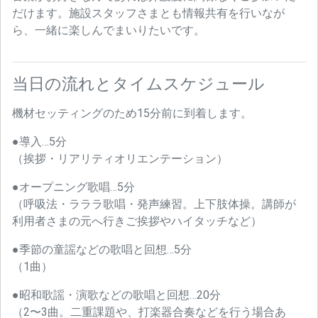
だけます。施設スタッフさまとも情報共有を行いなが
ら、一緒に楽しんでまいりたいです。
当日の流れとタイムスケジュール
機材セッティングのため15分前に到着します。
●導入…5分
（挨拶・リアリティオリエンテーション）
●オープニング歌唱…5分
（呼吸法・ラララ歌唱・発声練習。上下肢体操。講師が
利用者さまの元へ行きご挨拶やハイタッチなど）
●季節の童謡などの歌唱と回想…5分
（1曲）
●昭和歌謡・演歌などの歌唱と回想…20分
（2〜3曲。二重課題や、打楽器合奏などを行う場合あ