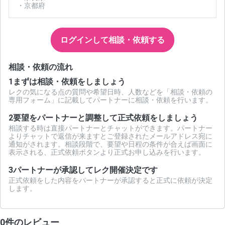
・京都府
ログインして相談・依頼する
相談・依頼の流れ
1
まずは相談・依頼をしましょう
レクの気になる点の質問や希望日時、人数などを「相談・依頼の
専用フォーム」に記載してパートナーに相談・依頼を行います。
2
要望をパートナーと調整して正式依頼をしましょう
相談する時は直接パートナーとチャットができます。パートナー
よりチャットで返信が来ますとご登録されたメールアドレス宛に
通知がされます。相談段階で、要望や日程の条件が合えば画面に
表示される、正式依頼ボタンより正式お申し込みを行います。
3
パートナーが承認してレク開催決定です
正式依頼をした内容をパートナーが承認すると正式に依頼が決定
します。
0件のレビュー