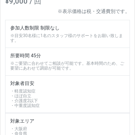
¥9,000 / 回
※表示価格は税・交通費別です。
参加人数制限 制限なし
※目安30名様に1名のスタッフ様のサポートをお願い致しま
す。
所要時間 45分
※ご要望に合わせてご相談が可能です。基本時間のため、ご
要望にあわせて調節が可能です。
対象者目安
・軽度認知症
・ほぼ自立
・介護度2以下
・中重度認知症
対象エリア
・大阪府
・奈良県