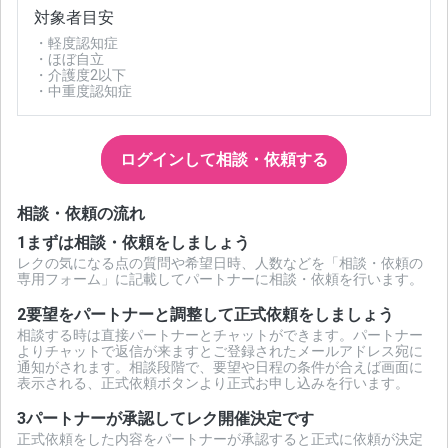
対象者目安
・軽度認知症
・ほぼ自立
・介護度2以下
・中重度認知症
ログインして相談・依頼する
相談・依頼の流れ
1
まずは相談・依頼をしましょう
レクの気になる点の質問や希望日時、人数などを「相談・依頼の
専用フォーム」に記載してパートナーに相談・依頼を行います。
2
要望をパートナーと調整して正式依頼をしましょう
相談する時は直接パートナーとチャットができます。パートナー
よりチャットで返信が来ますとご登録されたメールアドレス宛に
通知がされます。相談段階で、要望や日程の条件が合えば画面に
表示される、正式依頼ボタンより正式お申し込みを行います。
3
パートナーが承認してレク開催決定です
正式依頼をした内容をパートナーが承認すると正式に依頼が決定