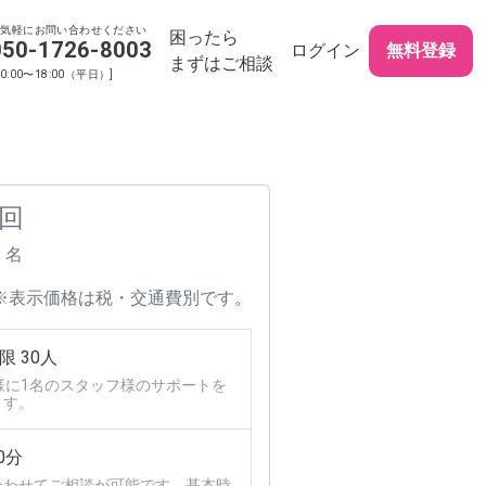
お気軽にお問い合わせください
困ったら
050-1726-8003
ログイン
無料登録
まずはご相談
10:00〜18:00（平日）]
 回
/ 名
※表示価格は税・交通費別です。
 30人
様に1名のスタッフ様のサポートを
ます。
0分
合わせてご相談が可能です。基本時