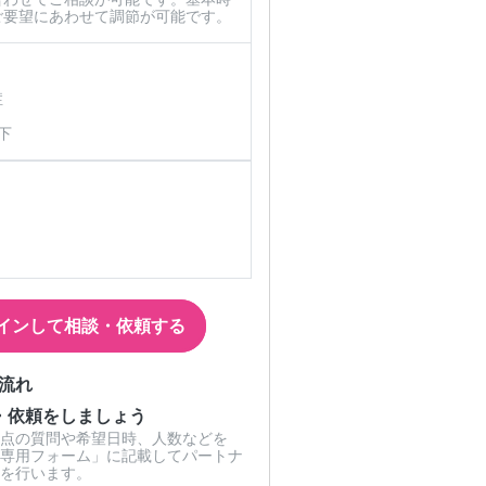
ご要望にあわせて調節が可能です。
症
下
インして相談・依頼する
流れ
・依頼をしましょう
点の質問や希望日時、人数などを
専用フォーム」に記載してパートナ
を行います。