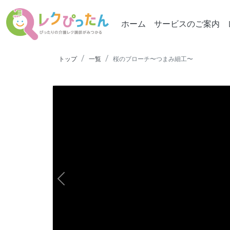
ホーム
サービスのご案内
トップ
一覧
桜のブローチ〜つまみ細工〜
Previous