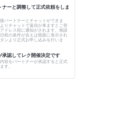
トナーと調整して正式依頼をしま
接パートナーとチャットができま
よりチャットで返信が来ますとご登
アドレス宛に通知がされます。相談
日程の条件が合えば画面に表示され
タンより正式お申し込みを行いま
が承認してレク開催決定です
内容をパートナーが承認すると正式
ます。