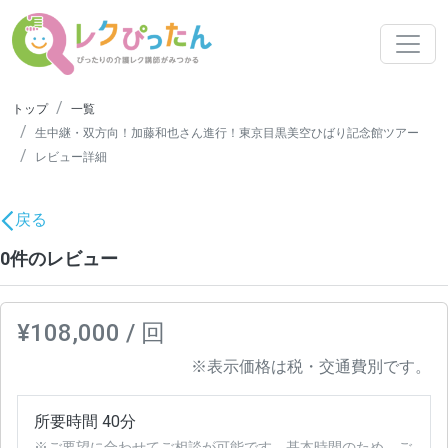
トップ
一覧
生中継・双方向！加藤和也さん進行！東京目黒美空ひばり記念館ツアー
レビュー詳細
戻る
0件のレビュー
¥108,000 / 回
※表示価格は税・交通費別です。
所要時間 40分
※ご要望に合わせてご相談が可能です。基本時間のため、ご