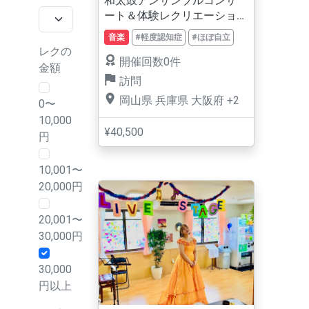
和太鼓アンサンブルコンサ
ート＆体験レクリエーショ
ン
音楽
#軽度認知症
#ほぼ自立
レクの
開催回数0件
金額
訪問
岡山県
兵庫県
大阪府
+2
0〜
10,000
¥40,500
円
10,001〜
20,000円
20,001〜
30,000円
30,000
円以上