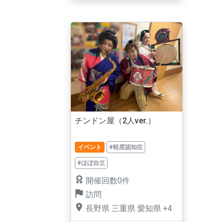
チンドン屋（2人ver.）
イベント
#軽度認知症
#ほぼ自立
開催回数0件
訪問
長野県
三重県
愛知県
+4