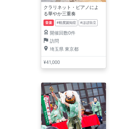
クラリネット・ピアノによ
る華やか三重奏
音楽
#軽度認知症
#ほぼ自立
開催回数0件
訪問
埼玉県
東京都
¥41,000