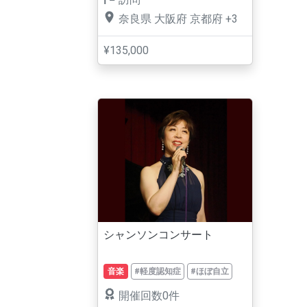
奈良県
大阪府
京都府
+3
¥135,000
シャンソンコンサート
音楽
#軽度認知症
#ほぼ自立
開催回数0件