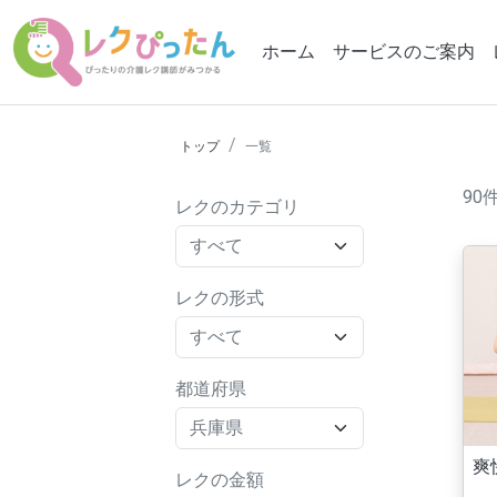
ホーム
サービスのご案内
トップ
一覧
90
レクのカテゴリ
レクの形式
都道府県
爽
レクの金額