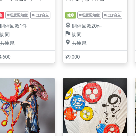
楽
#軽度認知症
#ほぼ自立
健康
#軽度認知症
#ほぼ自立
開催回数1件
開催回数20件
訪問
訪問
兵庫県
兵庫県
4,600
¥9,000