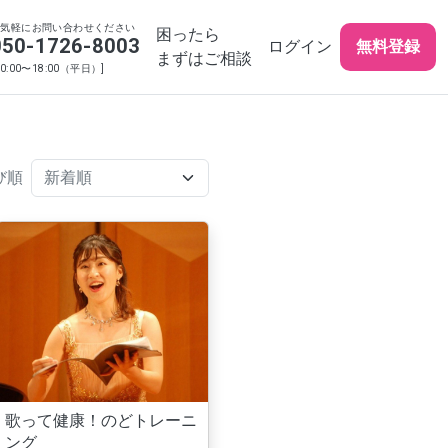
お気軽にお問い合わせください
困ったら
050-1726-8003
ログイン
無料登録
まずはご相談
10:00〜18:00（平日）]
び順
歌って健康！のどトレーニ
ング