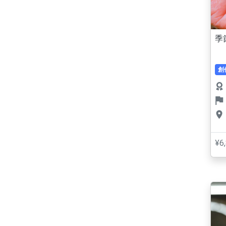
季
創
¥6