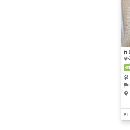
作
康
健
¥1