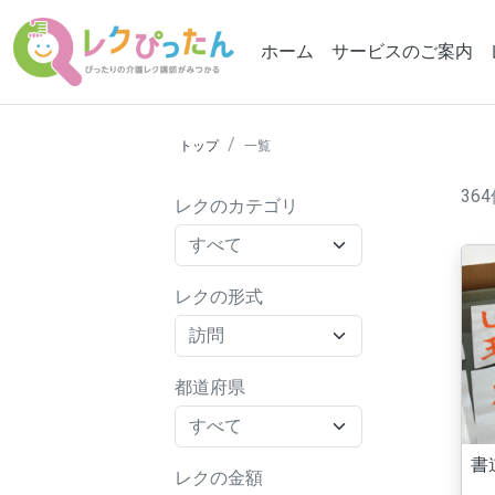
ホーム
サービスのご案内
トップ
一覧
36
レクのカテゴリ
レクの形式
都道府県
書
レクの金額