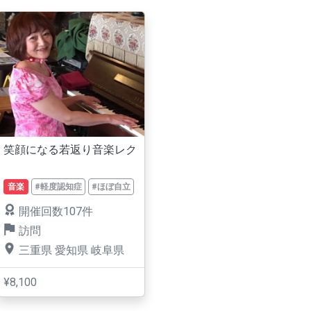
笑顔になる若返り音楽レク
音楽
#軽度認知症
#ほぼ自立
開催回数107件
訪問
三重県
愛知県
岐阜県
¥8,100