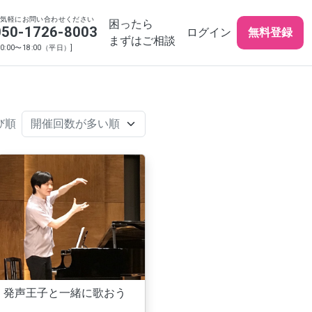
お気軽にお問い合わせください
困ったら
050-1726-8003
ログイン
無料登録
まずはご相談
10:00〜18:00（平日）]
び順
発声王子と一緒に歌おう