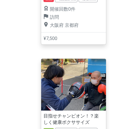
開催回数0件
訪問
大阪府
京都府
¥7,500
目指せチャンピオン！？楽
しく健康ボクササイズ