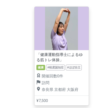
「健康運動指導士によるゆ
る筋トレ体操」
健康
#軽度認知症
#ほぼ自立
開催回数0件
訪問
奈良県
京都府
大阪府
¥7,500