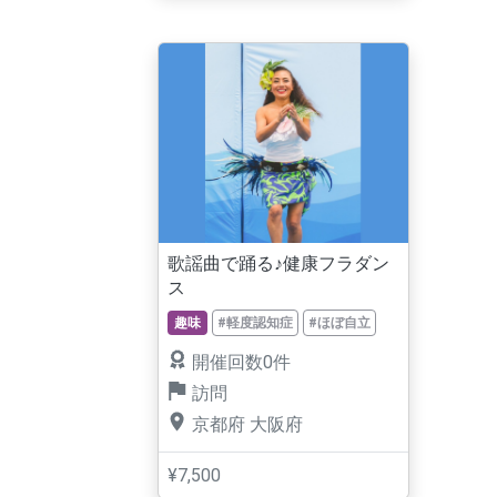
歌謡曲で踊る♪健康フラダン
ス
趣味
#軽度認知症
#ほぼ自立
開催回数0件
訪問
京都府
大阪府
¥7,500